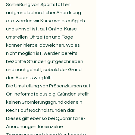
Schließung von Sportstätten
aufgrund behördlicher Anordnung
etc. werden wir Kurse wo es möglich
und sinnvoll ist, auf Online-Kurse
umstellen. Uhrzeiten und Tage
können hierbei abweichen. Wo es
nicht möglich ist, werden bereits
bezahlte Stunden gutgeschrieben
und nachgeholt, sobald der Grund
des Ausfalls wegfällt.
Die Umstellung von Präsenzkursen auf
Onlineformate aus o.g. Gründen stellt
keinen Stornierungsgrund oder ein
Recht auf Nachholstunden dar.
Dieses gilt ebenso bei Quarantäne-
Anordnungen für einzelne
Trainerinnen und deren Kursformate.