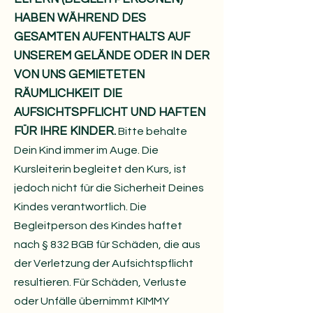
HABEN WÄHREND DES
GESAMTEN AUFENTHALTS AUF
UNSEREM GELÄNDE ODER IN DER
VON UNS GEMIETETEN
RÄUMLICHKEIT DIE
AUFSICHTSPFLICHT UND HAFTEN
FÜR IHRE KINDER.
Bitte behalte
Dein Kind immer im Auge. Die
Kursleiterin begleitet den Kurs, ist
jedoch nicht für die Sicherheit Deines
Kindes verantwortlich. Die
Begleitperson des Kindes haftet
nach § 832 BGB für Schäden, die aus
der Verletzung der Aufsichtspflicht
resultieren. Für Schäden, Verluste
oder Unfälle übernimmt KIMMY