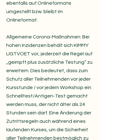
ebenfalls auf Onlineformate
umgestellt bzw. bleibt im
Onlineformat.
Allgemeine Corona-Maßnahmen: Bei
hohen Inzidenzen behält sich KIMMY
LIGTVOET vor, jederzeit die Regel auf
„geimpft plus zusätzliche Testung“ zu
erweitern. Dies bedeutet, dass zum
Schutz aller Teilnehmenden vor jeder
Kursstunde / vor jedem Workshop ein
Schnelltest/Antigen-Test gemacht
werden muss, der nicht älter als 24
Stunden sein darf. Eine Änderung der
Zutrittsregeln auch während eines
laufenden Kurses, um die Sicherheit
aller Teilnehmenden bestmöglich zu