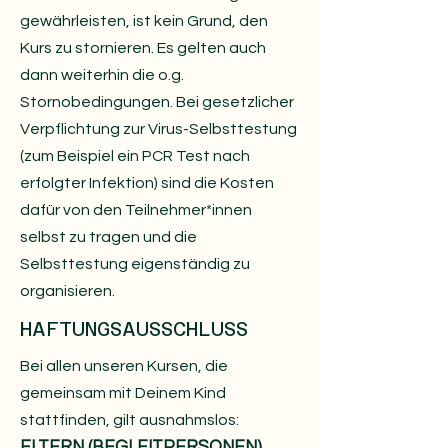
gewährleisten, ist kein Grund, den
Kurs zu stornieren. Es gelten auch
dann weiterhin die o.g.
Stornobedingungen. Bei gesetzlicher
Verpflichtung zur Virus-Selbsttestung
(zum Beispiel ein PCR Test nach
erfolgter Infektion) sind die Kosten
dafür von den Teilnehmer*innen
selbst zu tragen und die
Selbsttestung eigenständig zu
organisieren.
HAFTUNGSAUSSCHLUSS
Bei allen unseren Kursen, die
gemeinsam mit Deinem Kind
stattfinden, gilt ausnahmslos:
ELTERN (BEGLEITPERSONEN)